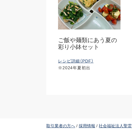
ご飯や麺類にあう夏の
彩り小鉢セット
レシピ詳細（PDF）
※2024年夏初出
取引業者の方へ
採用情報
社会福祉法人聖霊