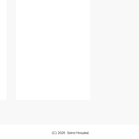
(C)
2026
Seirei Hospital.