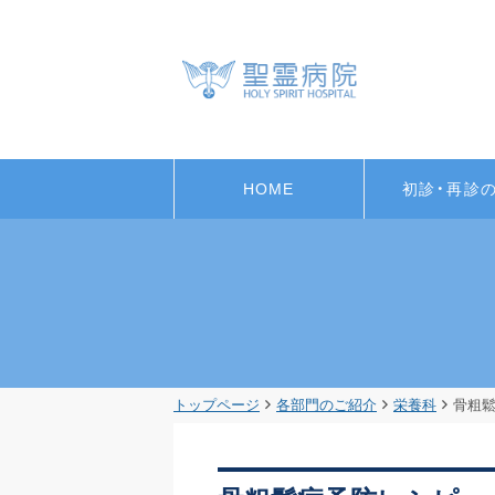
HOME
初診・再診
トップページ
各部門のご紹介
栄養科
骨粗