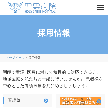
HOME
採用情報
初診・再診の方
入院のご案内
トップページ
採用情報
健康診断・人間ドック
明朗で看護・医療に対して積極的に対応できる方。
地域医療を私たちと一緒に行いませんか。 患者様を
聖霊病院について
中心とした看護医療を共にめざしましょう。
各部門のご紹介
看護部