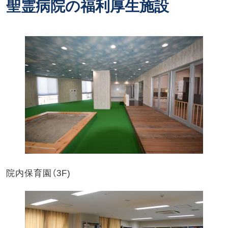
聖霊病院の福利厚生施設
院内保育園（3F)