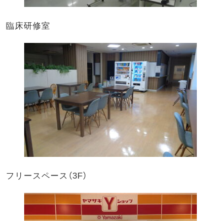
臨床研修室
フリースペース（3F）