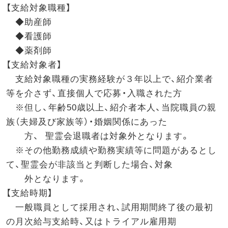
【支給対象職種】
◆助産師
◆看護師
◆薬剤師
【支給対象者】
支給対象職種の実務経験が３年以上で、紹介業者
等を介さず、直接個人で応募・入職された方
※但し、年齢
50
歳以上、紹介者本人、当院職員の親
族（夫婦及び家族等）・婚姻関係にあった
方、 聖霊会退職者は対象外となります。
※その他勤務成績や勤務実績等に問題があるとし
て、聖霊会が非該当と判断した場合、対象
外となります。
【支給時期】
一般職員として採用され、試用期間終了後の最初
の月次給与支給時、又はトライアル雇用期