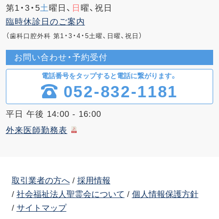
第1・3・5
土
曜日、
日
曜、祝日
臨時休診日のご案内
（歯科口腔外科 第1・3・4・5土曜、日曜、祝日）
お問い合わせ・予約受付
電話番号をタップすると電話に繋がります。
052-832-1181
平日 午後 14:00 - 16:00
外来医師勤務表
取引業者の方へ
採用情報
社会福祉法人聖霊会について
個人情報保護方針
サイトマップ