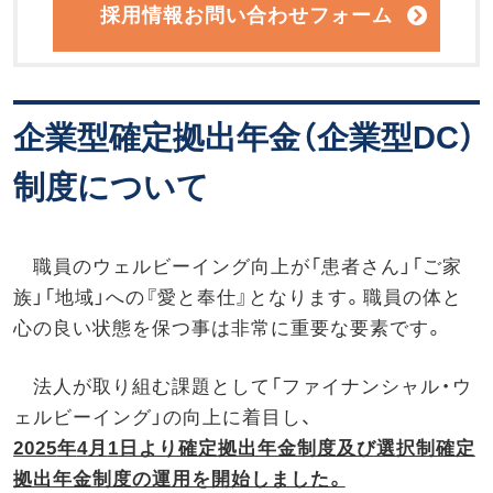
採用情報お問い合わせフォーム
企業型確定拠出年金（企業型DC）
制度について
職員のウェルビーイング向上が「患者さん」「ご家
族」「地域」への『愛と奉仕』となります。職員の体と
心の良い状態を保つ事は非常に重要な要素です。
法人が取り組む課題として「ファイナンシャル・ウ
ェルビーイング」の向上に着目し、
2025
年
4
月
1
日より確定拠出年金制度及び選択制確定
拠出年金制度の運用を開始しました。