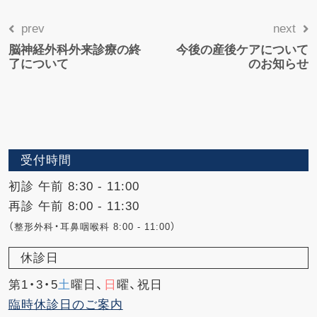
prev
next
脳神経外科外来診療の終
今後の産後ケアについて
了について
のお知らせ
受付時間
初診 午前 8:30 - 11:00
再診 午前 8:00 - 11:30
（整形外科・耳鼻咽喉科 8:00 - 11:00）
休診日
第1・3・5
土
曜日、
日
曜、祝日
臨時休診日のご案内