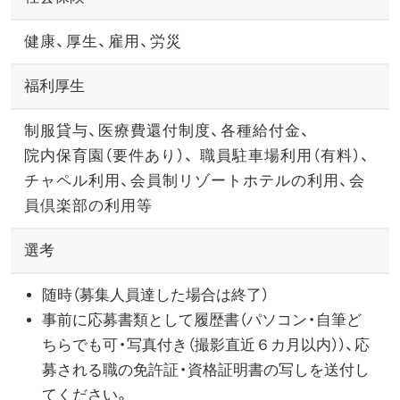
健康、厚生、雇用、労災
福利厚生
制服貸与、医療費還付制度、各種給付金、
院内保育園（要件あり）、 職員駐車場利用（有料）、
チャペル利用、会員制リゾートホテルの利用
、会
員倶楽部の利用等
選考
随時（募集人員達した場合は終了）
事前に応募書類として履歴書
（パソコン・自筆ど
ちらでも可
・写真付き（撮影直近６カ月以内））、応
募される職の免許証・資格証明書の写しを送付し
てください。