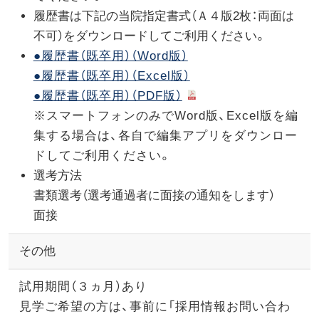
履歴書は下記の当院指定書式（Ａ４版2枚：両面は
不可）をダウンロードしてご利用ください。
●履歴書（既卒用）（Word版）
●履歴書（既卒用）（Excel版）
●履歴書（既卒用）（PDF版）
※スマートフォンのみでWord版、Excel版を編
集する場合は、各自で編集アプリをダウンロー
ドしてご利用ください。
選考方法
書類選考（選考通過者に面接の通知をします）
面接
その他
試用期間（３ヵ月）あり
見学ご希望の方は、事前に「採用情報お問い合わ