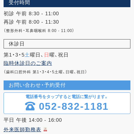
受付時間
初診 午前 8:30 - 11:00
再診 午前 8:00 - 11:30
（整形外科・耳鼻咽喉科 8:00 - 11:00）
休診日
第1・3・5
土
曜日、
日
曜、祝日
臨時休診日のご案内
（歯科口腔外科 第1・3・4・5土曜、日曜、祝日）
お問い合わせ・予約受付
電話番号をタップすると電話に繋がります。
052-832-1181
平日 午後 14:00 - 16:00
外来医師勤務表