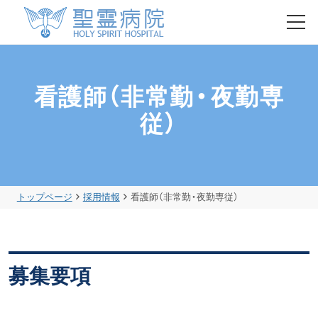
HOME
看護師（非常勤・夜勤専
初診・再診の方
従）
入院のご案内
トップページ
採用情報
看護師（非常勤・夜勤専従）
健康診断・人間ドック
聖霊病院について
募集要項
各部門のご紹介