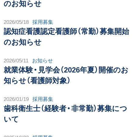
のお知らせ
外来医師勤務表
2026/05/18
採用募集
アクセス
認知症看護認定看護師（常勤）募集開始
のお知らせ
採用情報
2026/05/11
お知らせ
医療関係者の方
就業体験・見学会（2026年夏）開催のお
知らせ（看護師対象）
2026/01/19
採用募集
歯科衛生士（経験者・非常勤）募集につ
いて