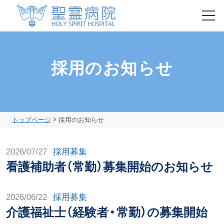
HOME
採用のお知らせ
初診・再診の方
入院のご案内
トップページ
採用のお知らせ
健康診断・人間ドック
2026/07/27
採用募集
看護補助者（常勤）募集開始のお知らせ
聖霊病院について
2026/06/22
採用募集
各部門のご紹介
介護福祉士（経験者・常勤）の募集開始