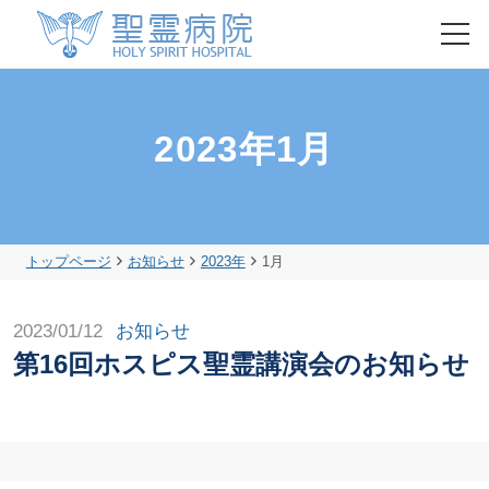
HOME
2023年1月
初診・再診の方
入院のご案内
トップページ
お知らせ
2023年
1月
健康診断・人間ドック
2023/01/12
お知らせ
第16回ホスピス聖霊講演会のお知らせ
聖霊病院について
各部門のご紹介