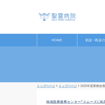
HOME
初診・再診
トップページ
トップページ
2025年度業務改
地域医療連携センター「スムーズに転