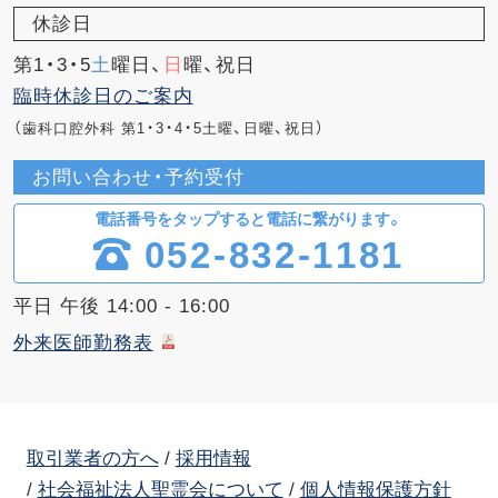
休診日
第1・3・5
土
曜日、
日
曜、祝日
臨時休診日のご案内
（歯科口腔外科 第1・3・4・5土曜、日曜、祝日）
お問い合わせ・予約受付
電話番号をタップすると電話に繋がります。
052-832-1181
平日 午後 14:00 - 16:00
外来医師勤務表
取引業者の方へ
採用情報
社会福祉法人聖霊会について
個人情報保護方針