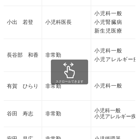
小児科一般
小出 若登
小児科医長
小児腎臓病
新生児医療
小児科一般
長谷部 和香
非常勤
小児アレルギー疾
スクロールできます
小児科一般
有賀 ひらり
非常勤
小児科一般
谷田 寿志
非常勤
小児アレルギー疾
安田 昌広
非常勤
小児循環器