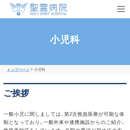
HOME
小児科
初診・再診の方
入院のご案内
トップページ
小児科
健康診断・人間ドック
ご挨拶
聖霊病院について
一般小児に関しましては、第2次救急医療が可能な体
各部門のご紹介
制となっており、一般外来や連携施設からのご紹介、