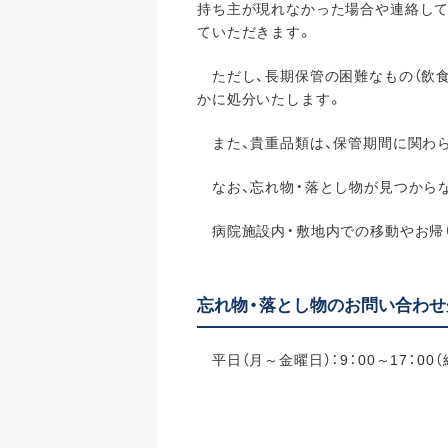
持ち主が現れなかった場合や連絡して
ていただきます。
ただし、長期保管の困難なもの（飲食
かに処分いたします。
また、貴重品類は、保管期間に関わ
なお、忘れ物・落とし物が見つからな
病院施設内・敷地内での移動やお帰り
忘れ物・落とし物のお問い合わせ
平日（月～金曜日）：
9
：
00
～
17
：
00（