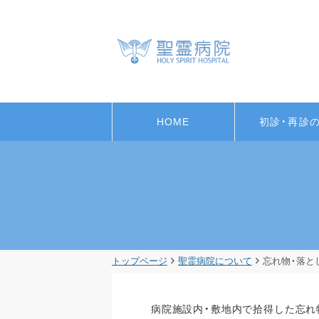
HOME
初診・再診
トップページ
聖霊病院について
忘れ物・落と
病院施設内・敷地内で拾得した忘れ物